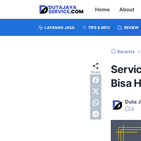
Home
About
LAYANAN JASA
TIPS & INFO
REVIEW
Beranda
Servi
Bisa Ha
Duta J
0