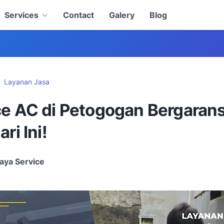
Services
Contact
Galery
Blog
Layanan Jasa
ce AC di Petogogan Bergarans
ri Ini!
aya Service