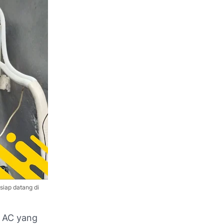
siap datang di
i AC yang