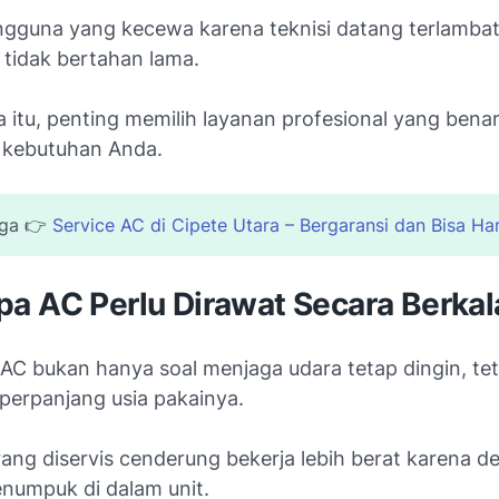
gguna yang kecewa karena teknisi datang terlambat 
 tidak bertahan lama.
 itu, penting memilih layanan profesional yang bena
kebutuhan Anda.
uga 👉
Service AC di Cipete Utara – Bergaransi dan Bisa Hari
a AC Perlu Dirawat Secara Berkal
AC bukan hanya soal menjaga udara tetap dingin, tet
erpanjang usia pakainya.
rang diservis cenderung bekerja lebih berat karena d
numpuk di dalam unit.