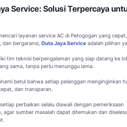
ya Service: Solusi Terpercaya unt
mencari layanan service AC di Petogogan yang cepat,
, dan bergaransi,
Duta Jaya Service
adalah pilihan y
iki tim teknisi berpengalaman yang siap datang ke lo
yang sama, tanpa perlu menunggu lama.
ami betul bahwa setiap pelanggan menginginkan has
cepat, dan transparan.
 setiap perbaikan selalu diawali dengan pemeriksaan
, agar sumber masalah dapat ditemukan dan diseles
t.