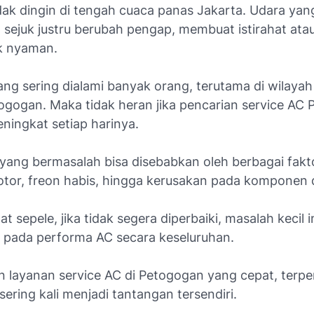
idak dingin di tengah cuaca panas Jakarta. Udara yan
 sejuk justru berubah pengap, membuat istirahat atau
ak nyaman.
yang sering dialami banyak orang, terutama di wilaya
togogan. Maka tidak heran jika pencarian service AC
ningkat setiap harinya.
 yang bermasalah bisa disebabkan oleh berbagai fakt
 kotor, freon habis, hingga kerusakan pada komponen
at sepele, jika tidak segera diperbaiki, masalah kecil i
pada performa AC secara keseluruhan.
layanan service AC di Petogogan yang cepat, terpe
sering kali menjadi tantangan tersendiri.