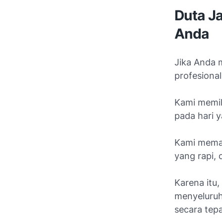
Duta Ja
Anda
Jika Anda 
profesional
Kami memil
pada hari 
Kami memah
yang rapi, 
Karena itu,
menyeluruh
secara tepa