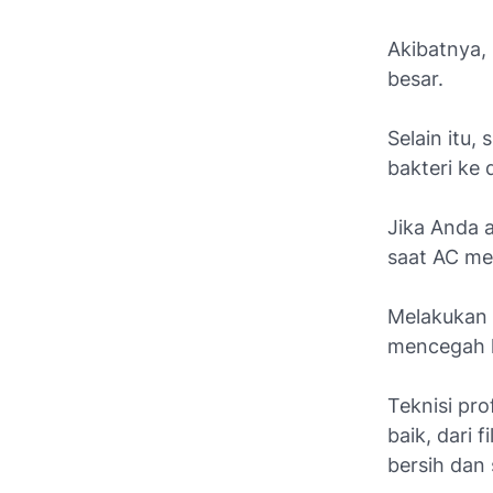
Akibatnya, 
besar.
Selain itu,
bakteri ke
Jika Anda a
saat AC me
Melakukan 
mencegah h
Teknisi pr
baik, dari 
bersih dan 