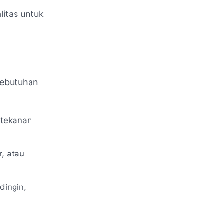
litas untuk
kebutuhan
 tekanan
, atau
dingin,