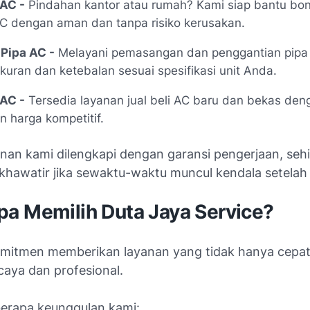
 AC -
Pindahan kantor atau rumah? Kami siap bantu bo
C dengan aman dan tanpa risiko kerusakan.
 Pipa AC -
Melayani pemasangan dan penggantian pipa 
uran dan ketebalan sesuai spesifikasi unit Anda.
 AC -
Tersedia layanan jual beli AC baru dan bekas den
 harga kompetitif.
nan kami dilengkapi dengan garansi pengerjaan, se
 khawatir jika sewaktu-waktu muncul kendala setelah
a Memilih Duta Jaya Service?
mitmen memberikan layanan yang tidak hanya cepat,
caya dan profesional.
berapa keunggulan kami: