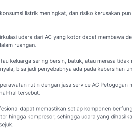
konsumsi listrik meningkat, dan risiko kerusakan pun 
 sirkulasi udara dari AC yang kotor dapat membawa d
 dalam ruangan.
tau keluarga sering bersin, batuk, atau merasa tida
nyala, bisa jadi penyebabnya ada pada kebersihan uni
perawatan rutin dengan jasa service AC Petogogan
al-hal tersebut.
ofesional dapat memastikan setiap komponen berfun
filter hingga kompresor, sehingga udara yang dihasilk
sejuk.