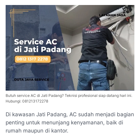
Butuh service AC di Jati Padang? Teknisi profesional siap datang hari ini.
Hubungi: 081213172278
Di kawasan Jati Padang, AC sudah menjadi bagian
penting untuk menunjang kenyamanan, baik di
rumah maupun di kantor.