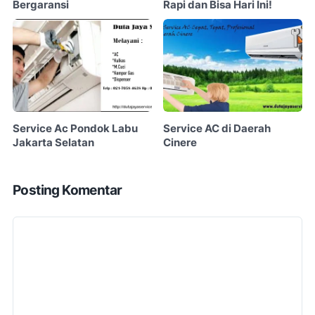
Bergaransi
Rapi dan Bisa Hari Ini!
Service Ac Pondok Labu
Service AC di Daerah
Jakarta Selatan
Cinere
Posting Komentar