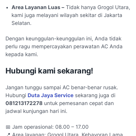
Area Layanan Luas –
Tidak hanya Grogol Utara,
kami juga melayani wilayah sekitar di Jakarta
Selatan.
Dengan keunggulan-keunggulan ini, Anda tidak
perlu ragu mempercayakan perawatan AC Anda
kepada kami.
Hubungi kami sekarang!
Jangan tunggu sampai AC benar-benar rusak.
Hubungi
Duta Jaya Service
sekarang juga di
081213172278
untuk pemesanan cepat dan
jadwal kunjungan hari ini.
📅 Jam operasional: 08.00 – 17.00
📍 Area layanan: Grogol Utara, Kebayoran Lama,