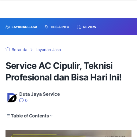
LAYANAN JASA
TIPS & INFO
REVIEW
Beranda
Layanan Jasa
Service AC Cipulir, Teknisi
Profesional dan Bisa Hari Ini!
Duta Jaya Service
0
Table of Contents