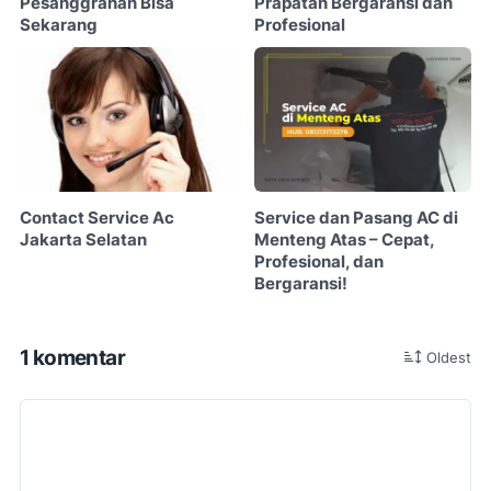
Pesanggrahan Bisa
Prapatan Bergaransi dan
Sekarang
Profesional
Contact Service Ac
Service dan Pasang AC di
Jakarta Selatan
Menteng Atas – Cepat,
Profesional, dan
Bergaransi!
1 komentar
Oldest