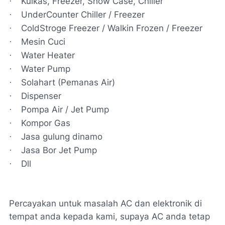
Kulkas, Freezer, Show Case, Chiller
·
UnderCounter Chiller / Freezer
·
ColdStroge Freezer / Walkin Frozen / Freezer
·
Mesin Cuci
·
Water Heater
·
Water Pump
·
Solahart (Pemanas Air)
·
Dispenser
·
Pompa Air / Jet Pump
·
Kompor Gas
·
Jasa gulung dinamo
·
Jasa Bor Jet Pump
·
Dll
·
Percayakan untuk masalah AC dan elektronik di
tempat anda kepada kami, supaya AC anda tetap