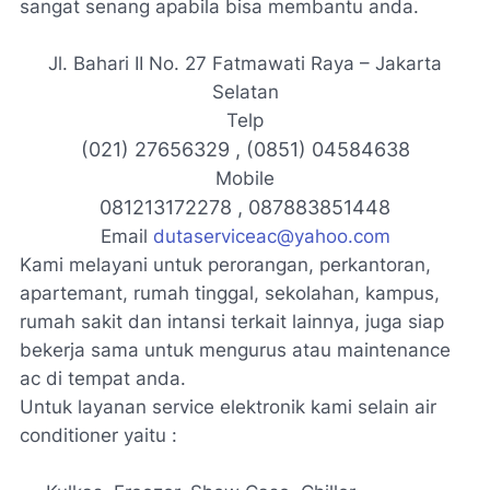
sangat senang apabila bisa membantu anda.
Jl. Bahari II No. 27 Fatmawati Raya – Jakarta
Selatan
Telp
(021) 27656329 , (0851) 04584638
Mobile
081213172278 , 087883851448
Email
dutaserviceac@yahoo.com
Kami melayani untuk perorangan, perkantoran,
apartemant, rumah tinggal, sekolahan, kampus,
rumah sakit dan intansi terkait lainnya, juga siap
bekerja sama untuk mengurus atau maintenance
ac di tempat anda.
Untuk layanan
service elektronik
kami selain air
conditioner yaitu :